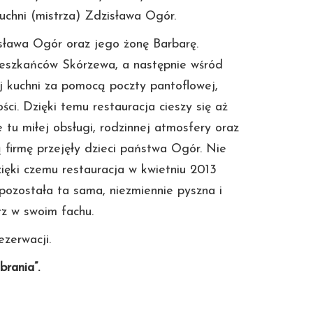
uchni (mistrza) Zdzisława Ogór.
sława Ogór oraz jego żonę Barbarę.
eszkańców Skórzewa, a następnie wśród
j kuchni za pomocą poczty pantoflowej,
ci. Dzięki temu restauracja cieszy się aż
 tu miłej obsługi, rodzinnej atmosfery oraz
 firmę przejęły dzieci państwa Ogór. Nie
ięki czemu restauracja w kwietniu 2013
ozostała ta sama, niezmiennie pyszna i
rz w swoim fachu.
zerwacji.
brania”.