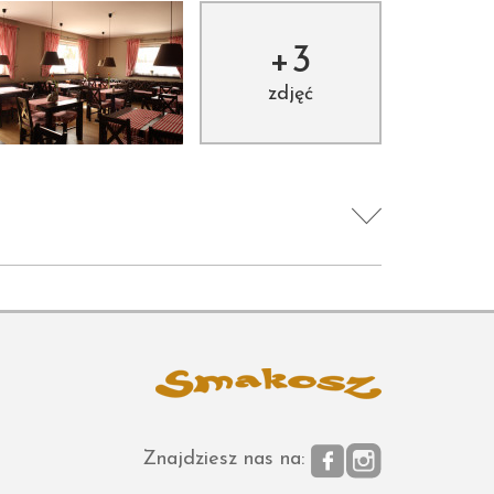
+3
zdjęć
Znajdziesz nas na: