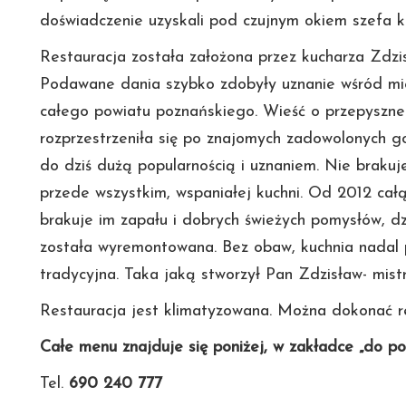
doświadczenie uzyskali pod czujnym okiem szefa k
Restauracja została założona przez kucharza Zdzi
Podawane dania szybko zdobyły uznanie wśród mi
całego powiatu poznańskiego. Wieść o przepyszne
rozprzestrzeniła się po znajomych zadowolonych goś
do dziś dużą popularnością i uznaniem. Nie brakuje
przede wszystkim, wspaniałej kuchni. Od 2012 całą
brakuje im zapału i dobrych świeżych pomysłów, dz
została wyremontowana. Bez obaw, kuchnia nadal p
tradycyjna. Taka jaką stworzył Pan Zdzisław- mist
Restauracja jest klimatyzowana. Można dokonać re
Całe menu znajduje się poniżej, w zakładce „do po
Tel.
690 240 777