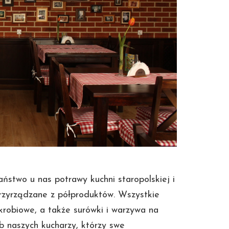
ństwo u nas potrawy kuchni staropolskiej i
 przyrządzane z półproduktów. Wszystkie
skrobiowe, a także surówki i warzywa na
ab naszych kucharzy, którzy swe