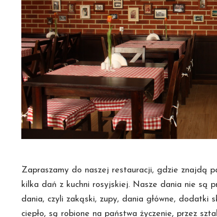
Zapraszamy do naszej restauracji, gdzie znajdą pa
kilka dań z kuchni rosyjskiej. Nasze dania nie są
dania, czyli zakąski, zupy, dania główne, dodatki 
ciepło, są robione na państwa życzenie, przez szt